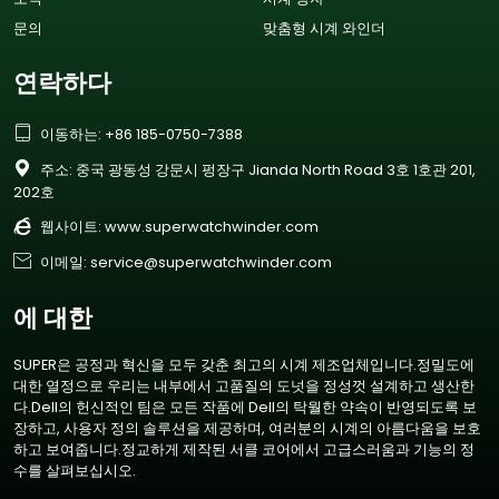
문의
맞춤형 시계 와인더
연락하다

이동하는: +86 185-0750-7388

주소: 중국 광동성 강문시 펑장구 Jianda North Road 3호 1호관 201,
202호

웹사이트:
www.superwatchwinder.com

이메일: service@superwatchwinder.com
에 대한
SUPER은 공정과 혁신을 모두 갖춘 최고의 시계 제조업체입니다.정밀도에
대한 열정으로 우리는 내부에서 고품질의 도넛을 정성껏 설계하고 생산한
다.Dell의 헌신적인 팀은 모든 작품에 Dell의 탁월한 약속이 반영되도록 보
장하고, 사용자 정의 솔루션을 제공하며, 여러분의 시계의 아름다움을 보호
하고 보여줍니다.정교하게 제작된 서클 코어에서 고급스러움과 기능의 정
수를 살펴보십시오.