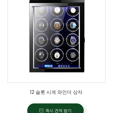
12 슬롯 시계 와인더 상자
즉시 견적 받기
