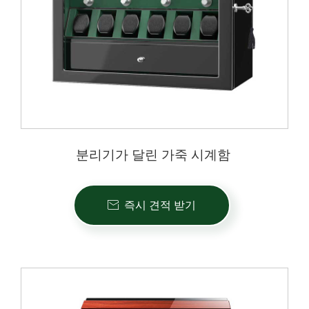
분리기가 달린 가죽 시계함
즉시 견적 받기
