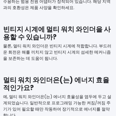
수용하는 범용 전원 어댑터가 장착되어 있습니다. 해당 지역
과의 호환성은 제품 사양을 확인하세요.
빈티지 시계에 멀티 워치 와인더을 사
용할 수 있습니까?
물론, 멀티 워치 와인더은 빈티지 시계에 적합합니다. 부드러
운 회전은 해를 끼치지 않고 빈티지 시계의 섬세한 메커니즘
을 보존하는 데 도움이 됩니다.
멀티 워치 와인더은(는) 에너지 효율
적인가요?
예, 멀티 워치 와인더은(는) 에너지 효율성을 염두에 두고 설
계되었습니다. 일반적으로 프로그래밍 가능한 켜짐/꺼짐 주
기가 있어 필요할 때만 작동하여 장기적으로 에너지를 절약
합니다.