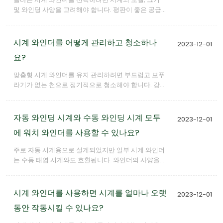
및 와인딩 사양을 고려해야 합니다. 평판이 좋은 공급
업체와 협력하면 귀하의 맞춤형 와인더가 완벽하게 맞
춤 제작되어 귀하의 소중한 시계에 대한 최적의 관리를
제공할 수 있습니다.
시계 와인더를 어떻게 관리하고 청소하나
2023-12-01
요?
맞춤형 시계 와인더를 유지 관리하려면 부드럽고 보푸
라기가 없는 천으로 정기적으로 청소해야 합니다. 강한
화학물질의 사용을 피하고 청소하기 전에 와인더가 꺼
져 있는지 확인하십시오. 정기적인 유지보수로 원활한
작동과 수명을 보장합니다.
자동 와인딩 시계와 수동 와인딩 시계 모두
2023-12-01
에 워치 와인더를 사용할 수 있나요?
주로 자동 시계용으로 설계되었지만 일부 시계 와인더
는 수동 태엽 시계와도 호환됩니다. 와인더의 사양을
확인하고 특정 시계의 와인딩 요구 사항에 맞는지 확인
하는 것이 중요합니다.
시계 와인더를 사용하면 시계를 얼마나 오랫
2023-12-01
동안 작동시킬 수 있나요?