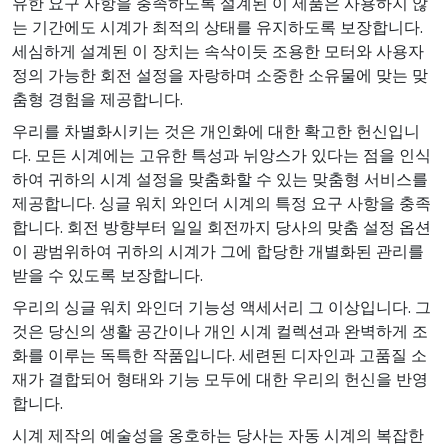
유한 요구 사항을 충족하도록 설계된 이 제품은 사용하지 않
는 기간에도 시계가 최적의 상태를 유지하도록 보장합니다.
세심하게 설계된 이 장치는 속삭이듯 조용한 모터와 사용자
정의 가능한 회전 설정을 자랑하며 소중한 소유물에 맞는 맞
춤형 경험을 제공합니다.
우리를 차별화시키는 것은 개인화에 대한 확고한 헌신입니
다. 모든 시계에는 고유한 특성과 뉘앙스가 있다는 점을 인식
하여 귀하의 시계 설정을 맞춤화할 수 있는 맞춤형 서비스를
제공합니다. 싱글 워치 와인더 시계의 특정 요구 사항을 충족
합니다. 회전 방향부터 일일 회전까지 당사의 맞춤 설정 옵션
이 광범위하여 귀하의 시계가 그에 합당한 개별화된 관리를
받을 수 있도록 보장합니다.
우리의 싱글 워치 와인더 기능성 액세서리 그 이상입니다. 그
것은 당신의 생활 공간이나 개인 시계 컬렉션과 완벽하게 조
화를 이루는 독특한 작품입니다. 세련된 디자인과 고품질 소
재가 결합되어 형태와 기능 모두에 대한 우리의 헌신을 반영
합니다.
시계 제작의 예술성을 옹호하는 당사는 자동 시계의 복잡한