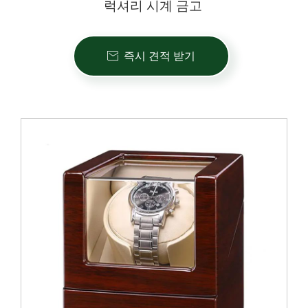
럭셔리 시계 금고
즉시 견적 받기
