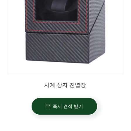
시계 상자 진열장
즉시 견적 받기
