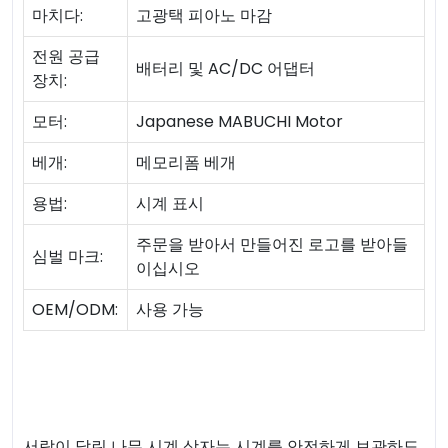
마치다:
고광택 피아노 마감
전원 공급
배터리 및 AC/DC 어댑터
장치:
모터:
Japanese MABUCHI Motor
베개:
메모리폼 베개
용법:
시계 표시
주문을 받아서 만들어진 로고를 받아들
심벌 마크:
이십시오
OEM/ODM:
사용 가능
서랍이 달린 나무 시계 상자는 시계를 안전하게 보관하도