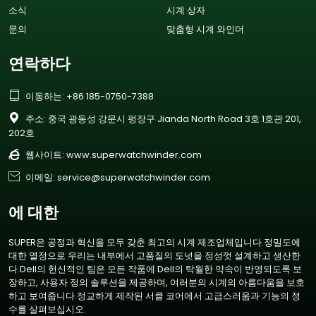
소식
시계 상자
문의
맞춤형 시계 와인더
연락하다

이동하는: +86 185-0750-7388

주소: 중국 광동성 강문시 펑장구 Jianda North Road 3호 1호관 201,
202호

웹사이트:
www.superwatchwinder.com

이메일: service@superwatchwinder.com
에 대한
SUPER은 공정과 혁신을 모두 갖춘 최고의 시계 제조업체입니다.정밀도에
대한 열정으로 우리는 내부에서 고품질의 도넛을 정성껏 설계하고 생산한
다.Dell의 헌신적인 팀은 모든 작품에 Dell의 탁월한 약속이 반영되도록 보
장하고, 사용자 정의 솔루션을 제공하며, 여러분의 시계의 아름다움을 보호
하고 보여줍니다.정교하게 제작된 서클 코어에서 고급스러움과 기능의 정
수를 살펴보십시오.