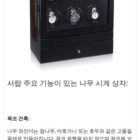
서랍 주요 기능이 있는 나무 시계 상자:
목조 건축:
나무 와인더는 참나무, 마호가니 또는 호두와 같은 고품질
목재로 만들어집니다. 결코 유행을 타지 않으며 절묘해 보