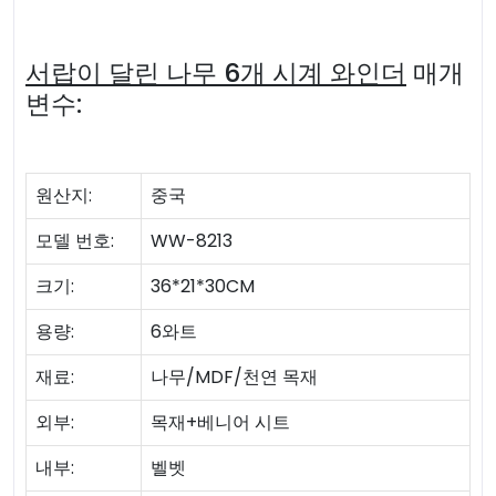
서랍이 달린 나무 6개 시계 와인더
매개
변수:
원산지:
중국
모델 번호:
WW-8213
크기:
36*21*30CM
용량:
6와트
재료:
나무/MDF/천연 목재
외부:
목재+베니어 시트
내부:
벨벳